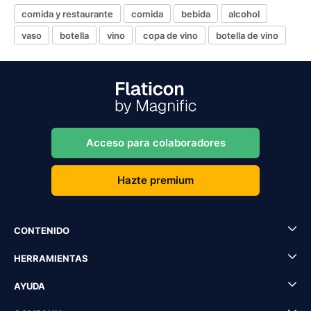
comida y restaurante
comida
bebida
alcohol
vaso
botella
vino
copa de vino
botella de vino
Acceso para colaboradores
Hazte premium
CONTENIDO
HERRAMIENTAS
AYUDA