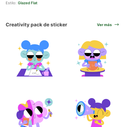
Estilo:
Glazed Flat
Creativity pack de sticker
Ver más