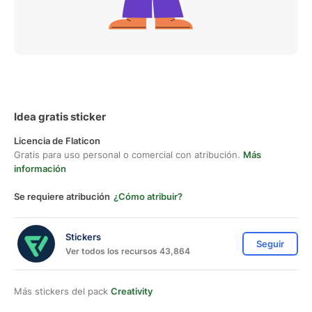
Idea gratis sticker
Licencia de Flaticon
Gratis para uso personal o comercial con atribución.
Más
información
Se requiere atribución
¿Cómo atribuir?
Stickers
Seguir
Ver todos los recursos 43,864
Más stickers del pack
Creativity