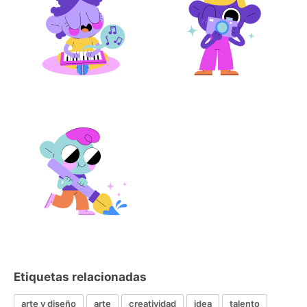
Etiquetas relacionadas
arte y diseño
arte
creatividad
idea
talento