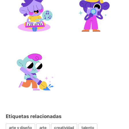
Etiquetas relacionadas
arte y diseño
arte
creatividad
talento