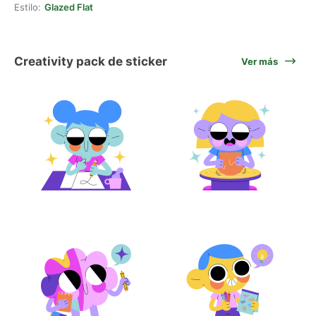
Estilo:
Glazed Flat
Creativity pack de sticker
Ver más