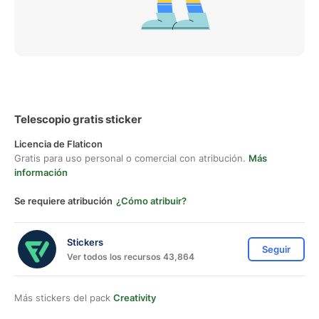
Telescopio gratis sticker
Licencia de Flaticon
Gratis para uso personal o comercial con atribución.
Más
información
Se requiere atribución
¿Cómo atribuir?
Stickers
Seguir
Ver todos los recursos 43,864
Más stickers del pack
Creativity