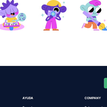
AYUDA
COMPANY