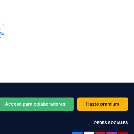
Acceso para colaboradores
Hazte premium
REDES SOCIALES