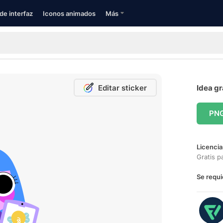
de interfaz
Iconos animados
Más
Editar sticker
Idea gr
PN
Licencia
Gratis p
Se requi