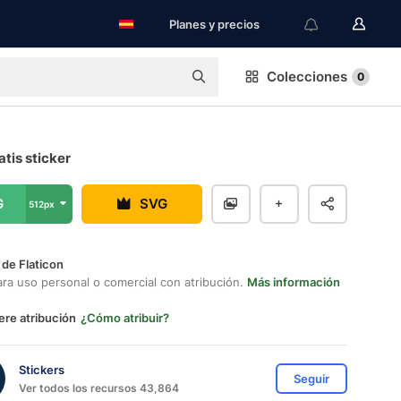
Planes y precios
Colecciones
0
atis sticker
G
SVG
512px
 de Flaticon
ara uso personal o comercial con atribución.
Más información
ere atribución
¿Cómo atribuir?
Stickers
Seguir
Ver todos los recursos 43,864