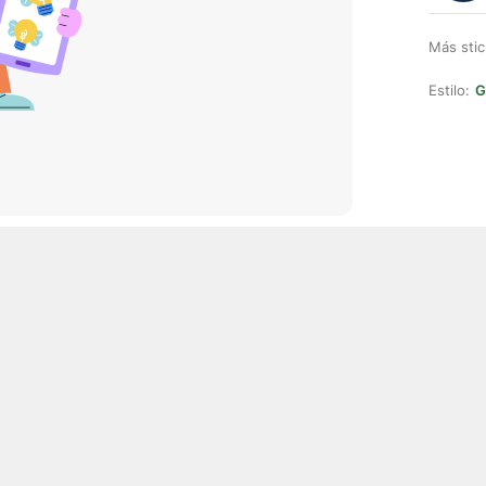
Más stic
Estilo:
G