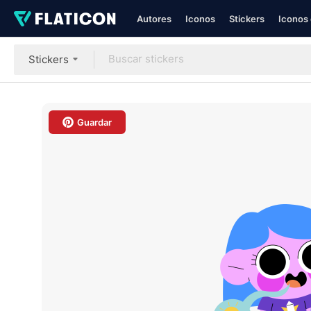
Autores
Iconos
Stickers
Iconos 
Stickers
Guardar