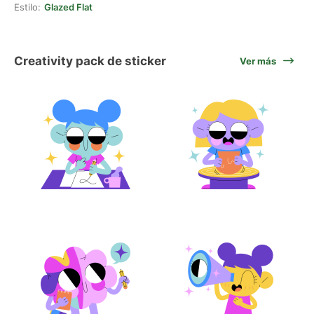
Estilo:
Glazed Flat
Creativity pack de sticker
Ver más