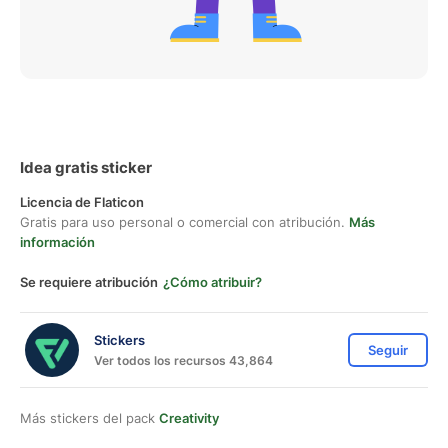
Idea gratis sticker
Licencia de Flaticon
Gratis para uso personal o comercial con atribución.
Más
información
Se requiere atribución
¿Cómo atribuir?
Stickers
Seguir
Ver todos los recursos 43,864
Más stickers del pack
Creativity