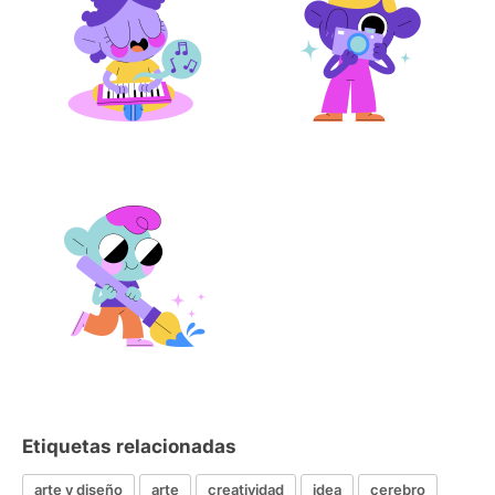
Etiquetas relacionadas
arte y diseño
arte
creatividad
idea
cerebro