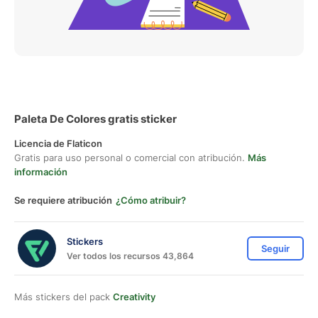
Paleta De Colores gratis sticker
Licencia de Flaticon
Gratis para uso personal o comercial con atribución.
Más
información
Se requiere atribución
¿Cómo atribuir?
Stickers
Seguir
Ver todos los recursos 43,864
Más stickers del pack
Creativity