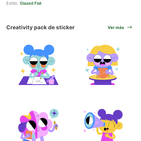
Estilo:
Glazed Flat
Creativity pack de sticker
Ver más