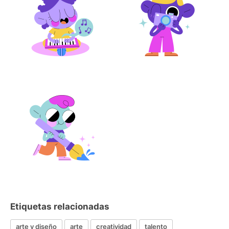
Etiquetas relacionadas
arte y diseño
arte
creatividad
talento