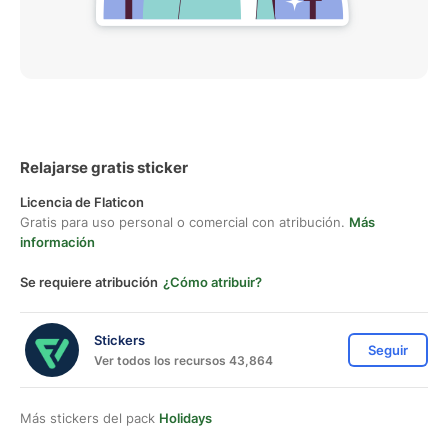
Relajarse gratis sticker
Licencia de Flaticon
Gratis para uso personal o comercial con atribución.
Más
información
Se requiere atribución
¿Cómo atribuir?
Stickers
Seguir
Ver todos los recursos 43,864
Más stickers del pack
Holidays