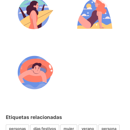
Etiquetas relacionadas
personas
días festivos
mujer
verano
persona