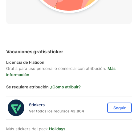
Vacaciones gratis sticker
Licencia de Flaticon
Gratis para uso personal o comercial con atribución.
Más
información
Se requiere atribución
¿Cómo atribuir?
Stickers
Seguir
Ver todos los recursos 43,864
Más stickers del pack
Holidays