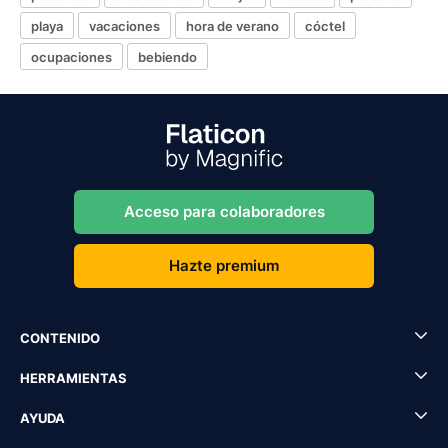
playa
vacaciones
hora de verano
cóctel
ocupaciones
bebiendo
Acceso para colaboradores
Hazte premium
CONTENIDO
HERRAMIENTAS
AYUDA