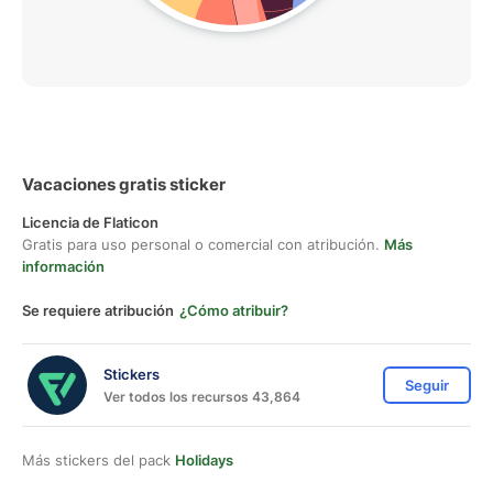
Vacaciones gratis sticker
Licencia de Flaticon
Gratis para uso personal o comercial con atribución.
Más
información
Se requiere atribución
¿Cómo atribuir?
Stickers
Seguir
Ver todos los recursos 43,864
Más stickers del pack
Holidays