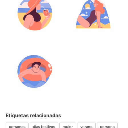
Etiquetas relacionadas
personas
días festivos
mujer
verano
persona