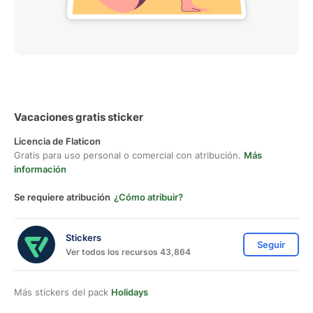
Vacaciones gratis sticker
Licencia de Flaticon
Gratis para uso personal o comercial con atribución.
Más
información
Se requiere atribución
¿Cómo atribuir?
Stickers
Seguir
Ver todos los recursos 43,864
Más stickers del pack
Holidays