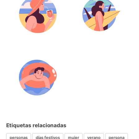
Etiquetas relacionadas
personas
días festivos
mujer
verano
persona