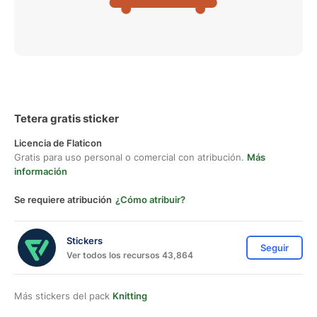
Tetera gratis sticker
Licencia de Flaticon
Gratis para uso personal o comercial con atribución.
Más
información
Se requiere atribución
¿Cómo atribuir?
Stickers
Seguir
Ver todos los recursos 43,864
Más stickers del pack
Knitting