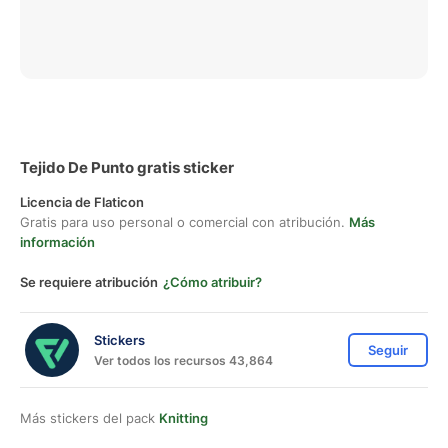
Tejido De Punto gratis sticker
Licencia de Flaticon
Gratis para uso personal o comercial con atribución.
Más
información
Se requiere atribución
¿Cómo atribuir?
Stickers
Seguir
Ver todos los recursos 43,864
Más stickers del pack
Knitting