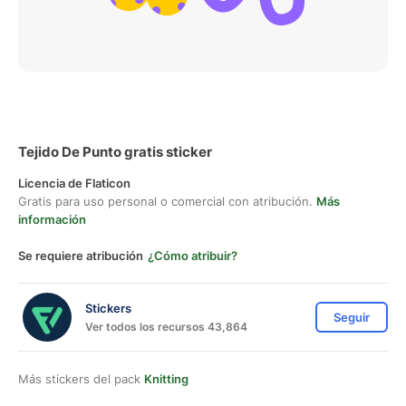
Tejido De Punto gratis sticker
Licencia de Flaticon
Gratis para uso personal o comercial con atribución.
Más
información
Se requiere atribución
¿Cómo atribuir?
Stickers
Seguir
Ver todos los recursos 43,864
Más stickers del pack
Knitting