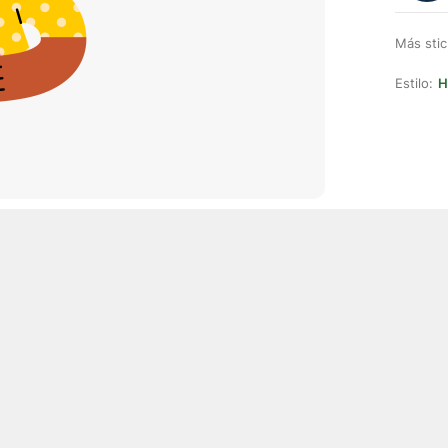
Más stic
Estilo:
H