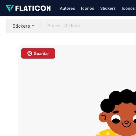
Autores
Iconos
Stickers
Iconos 
Stickers
Guardar