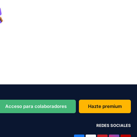
Acceso para colaboradores
Hazte premium
REDES SOCIALES