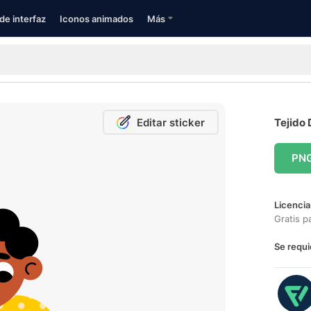
de interfaz
Iconos animados
Más
Editar sticker
Tejido 
PN
Licencia
Gratis p
Se requi