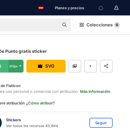
Planes y precios
Colecciones
0
De Punto gratis sticker
G
SVG
512px
 de Flaticon
ara uso personal o comercial con atribución.
Más información
ere atribución
¿Cómo atribuir?
Stickers
Seguir
Ver todos los recursos 43,864