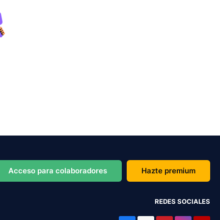
Acceso para colaboradores
Hazte premium
REDES SOCIALES