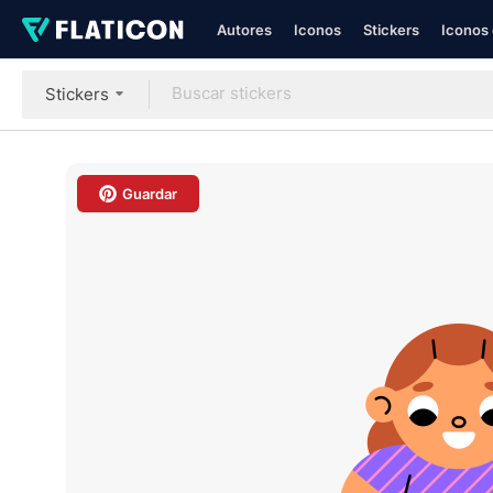
Autores
Iconos
Stickers
Iconos 
Stickers
Guardar