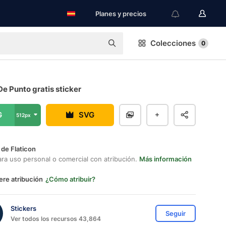
Planes y precios
Colecciones
0
De Punto gratis sticker
G
SVG
512px
 de Flaticon
ara uso personal o comercial con atribución.
Más información
ere atribución
¿Cómo atribuir?
Stickers
Seguir
Ver todos los recursos 43,864