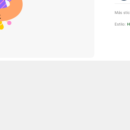
Más stic
Estilo:
H