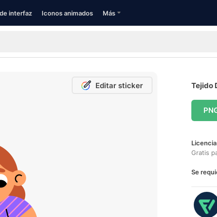
de interfaz
Iconos animados
Más
Editar sticker
Tejido 
PN
Licencia
Gratis p
Se requi