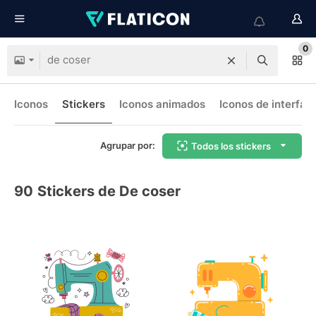
0
Iconos
Stickers
Iconos animados
Iconos de interfaz
Agrupar por:
Todos los stickers
90
Stickers de De coser