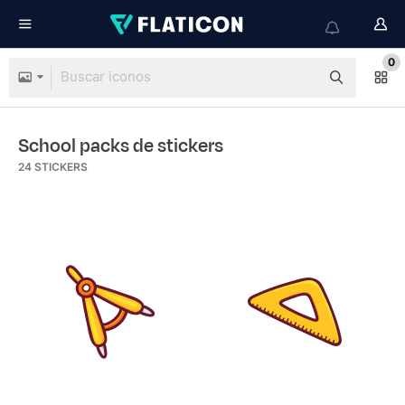
0
School packs de stickers
24
STICKERS