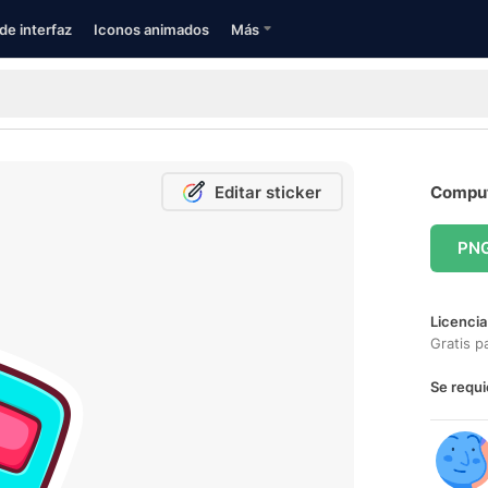
de interfaz
Iconos animados
Más
Editar sticker
Computa
PN
Licencia
Gratis p
Se requi