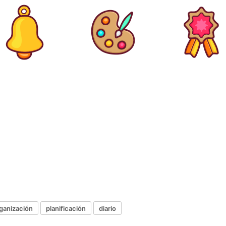
ganización
planificación
diario