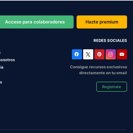
Acceso para colaboradores
Hazte premium
REDES SOCIALES
s
nosotros
Consigue recursos exclusivos
ia
directamente en tu email
os
Regístrate