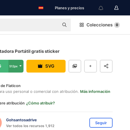
Planes y precios
Colecciones
0
dora Portátil gratis sticker
G
SVG
512px
 de Flaticon
ara uso personal o comercial con atribución.
Más información
ere atribución
¿Cómo atribuir?
Gohsantosadrive
Seguir
Ver todos los recursos 1,912