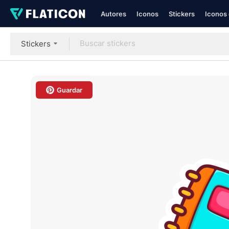
Autores
Iconos
Stickers
Iconos 
Stickers
Guardar