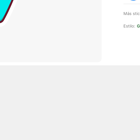
Más stic
Estilo:
G