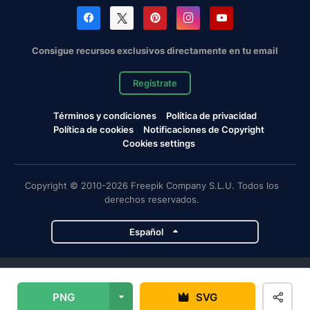
Consigue recursos exclusivos directamente en tu email
Regístrate
Términos y condiciones
Política de privacidad
Política de cookies
Notificaciones de Copyright
Cookies settings
Copyright © 2010-2026 Freepik Company S.L.U. Todos los
derechos reservados.
Español
Proyectos de Magnific
PNG
SVG
Magnific
Flaticon
Slidesgo