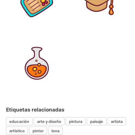
Etiquetas relacionadas
educación
arte y diseño
pintura
paisaje
artista
artístico
pintor
lona