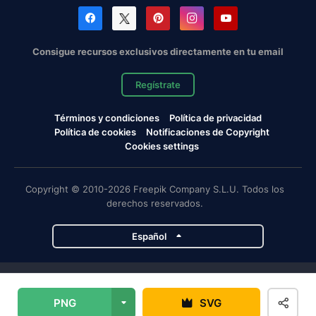
Consigue recursos exclusivos directamente en tu email
Regístrate
Términos y condiciones
Política de privacidad
Política de cookies
Notificaciones de Copyright
Cookies settings
Copyright © 2010-2026 Freepik Company S.L.U. Todos los
derechos reservados.
Español
Proyectos de Magnific
PNG
SVG
Magnific
Flaticon
Slidesgo