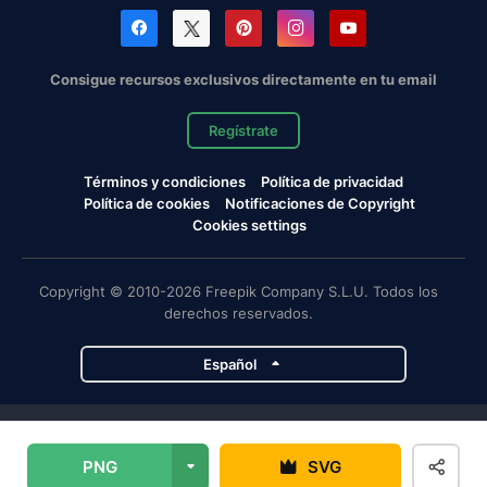
Consigue recursos exclusivos directamente en tu email
Regístrate
Términos y condiciones
Política de privacidad
Política de cookies
Notificaciones de Copyright
Cookies settings
Copyright © 2010-2026 Freepik Company S.L.U. Todos los
derechos reservados.
Español
Proyectos de Magnific
PNG
SVG
Magnific
Flaticon
Slidesgo