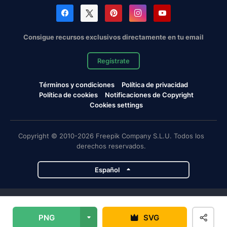
Consigue recursos exclusivos directamente en tu email
Regístrate
Términos y condiciones
Política de privacidad
Política de cookies
Notificaciones de Copyright
Cookies settings
Copyright © 2010-2026 Freepik Company S.L.U. Todos los
derechos reservados.
Español
Proyectos de Magnific
PNG
SVG
Magnific
Flaticon
Slidesgo