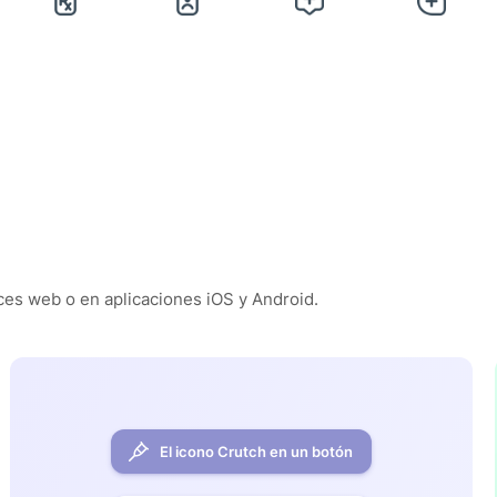
es web o en aplicaciones iOS y Android.
El icono Crutch en un botón