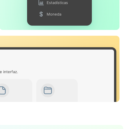
Estadísticas
Moneda
e interfaz.