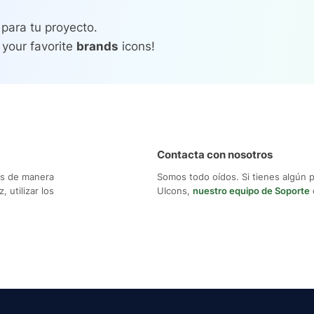
para tu proyecto.
 your favorite
brands
icons!
Contacta con nosotros
os de manera
Somos todo oídos. Si tienes algún 
 utilizar los
UIcons,
nuestro equipo de Soporte