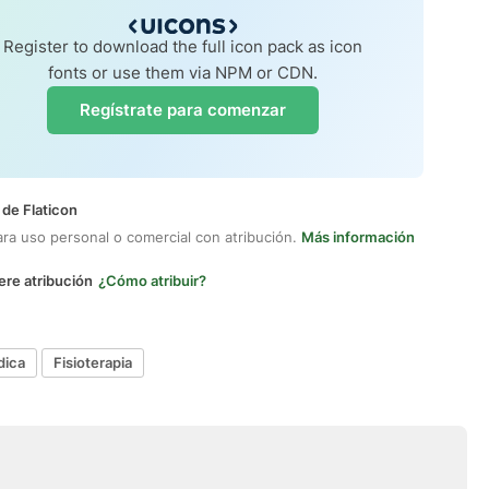
Register to download the full icon pack as icon
fonts or use them via NPM or CDN.
Regístrate para comenzar
 de Flaticon
ara uso personal o comercial con atribución.
Más información
ere atribución
¿Cómo atribuir?
dica
Fisioterapia