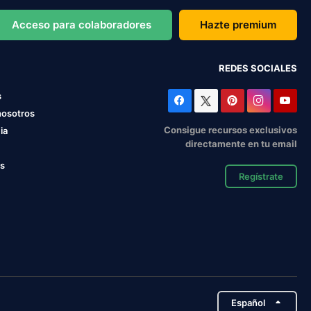
Acceso para colaboradores
Hazte premium
REDES SOCIALES
s
nosotros
Consigue recursos exclusivos
ia
directamente en tu email
os
Regístrate
Español