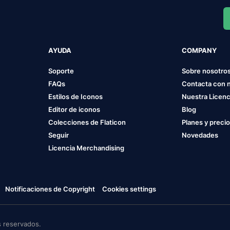
AYUDA
COMPANY
Soporte
Sobre nosotro
FAQs
Contacta con 
Estilos de Iconos
Nuestra Licenc
Editor de iconos
Blog
Colecciones de Flaticon
Planes y preci
Seguir
Novedades
Licencia Merchandising
Notificaciones de Copyright
Cookies settings
 reservados.