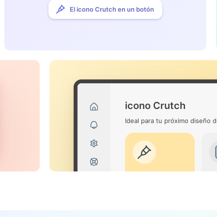
El icono Crutch en un botón
icono Crutch
Ideal para tu próximo diseño d