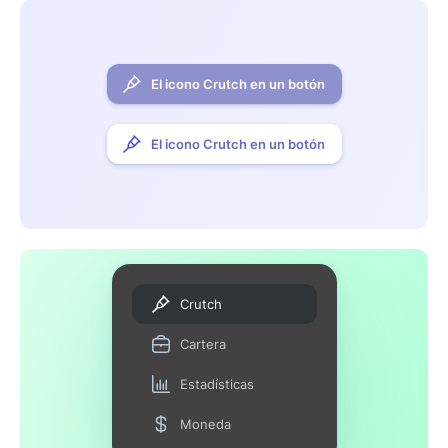
El icono Crutch en un botón
El icono Crutch en un botón
Crutch
Cartera
Estadísticas
Moneda