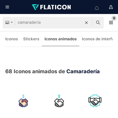
0
Iconos
Stickers
Iconos animados
Iconos de interfaz
68
Iconos animados de
Camaradería