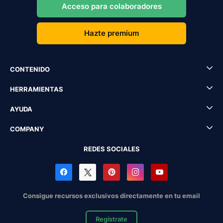
Acceso para colaboradores
Hazte premium
CONTENIDO
HERRAMIENTAS
AYUDA
COMPANY
REDES SOCIALES
Consigue recursos exclusivos directamente en tu email
Regístrate