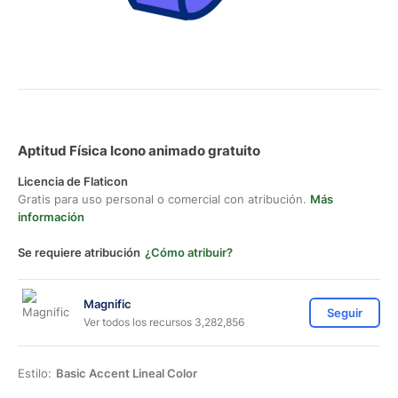
Aptitud Física Icono animado gratuito
Licencia de Flaticon
Gratis para uso personal o comercial con atribución.
Más
información
Se requiere atribución
¿Cómo atribuir?
Magnific
Seguir
Ver todos los recursos 3,282,856
Estilo:
Basic Accent Lineal Color