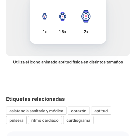
1x
1.5x
2x
Utiliza el icono animado aptitud física en distintos tamaños
Etiquetas relacionadas
asistencia sanitaria y médica
corazón
aptitud
pulsera
ritmo cardiaco
cardiograma