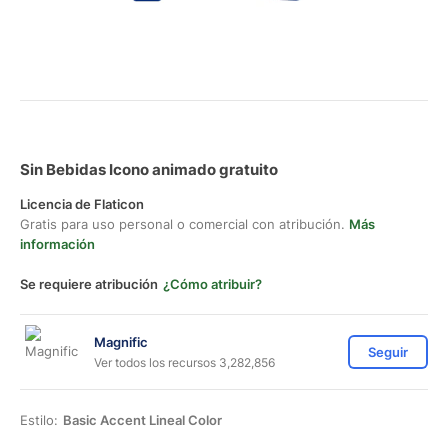
Sin Bebidas Icono animado gratuito
Licencia de Flaticon
Gratis para uso personal o comercial con atribución.
Más
información
Se requiere atribución
¿Cómo atribuir?
Magnific
Seguir
Ver todos los recursos 3,282,856
Estilo:
Basic Accent Lineal Color