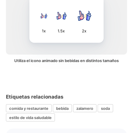
1x
1.5x
2x
Utiliza el icono animado sin bebidas en distintos tamaños
Etiquetas relacionadas
comida y restaurante
bebida
zalamero
soda
estilo de vida saludable