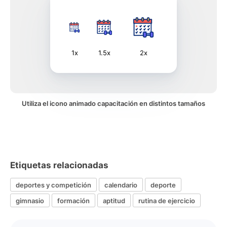
1x
1.5x
2x
Utiliza el icono animado capacitación en distintos tamaños
Etiquetas relacionadas
deportes y competición
calendario
deporte
gimnasio
formación
aptitud
rutina de ejercicio