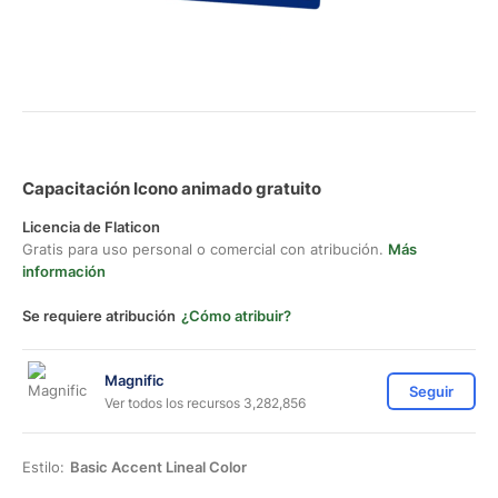
Capacitación Icono animado gratuito
Licencia de Flaticon
Gratis para uso personal o comercial con atribución.
Más
información
Se requiere atribución
¿Cómo atribuir?
Magnific
Seguir
Ver todos los recursos 3,282,856
Estilo:
Basic Accent Lineal Color