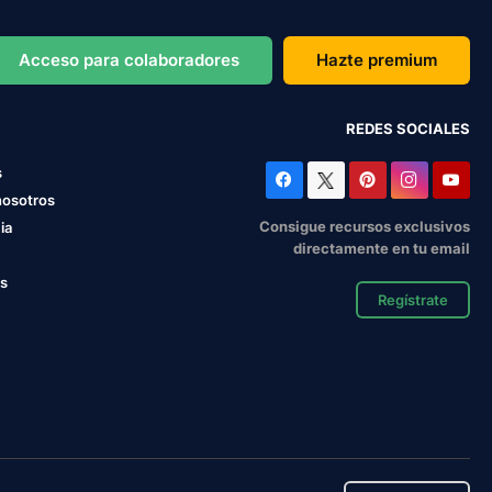
Acceso para colaboradores
Hazte premium
REDES SOCIALES
s
nosotros
Consigue recursos exclusivos
ia
directamente en tu email
os
Regístrate