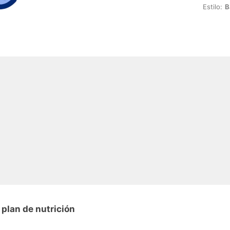
Estilo:
B
plan de nutrición