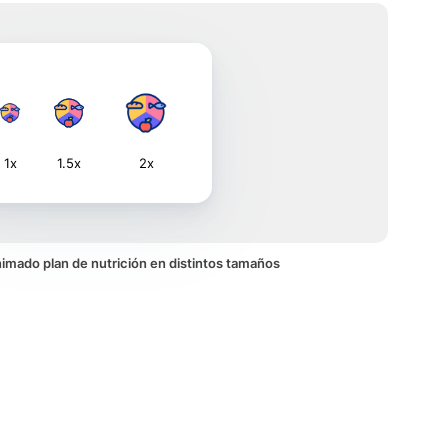
1x
1.5x
2x
animado plan de nutrición en distintos tamaños