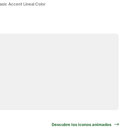
asic Accent Lineal Color
Descubre los iconos animados