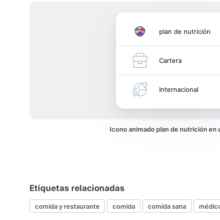
plan de nutrición
Cartera
Internacional
Icono animado plan de nutrición en
Etiquetas relacionadas
comida y restaurante
comida
comida sana
médic