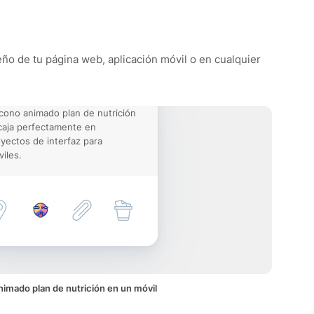
seño de tu página web, aplicación móvil o en cualquier
icono animado plan de nutrición
aja perfectamente en
yectos de interfaz para
iles.
nimado plan de nutrición en un móvil