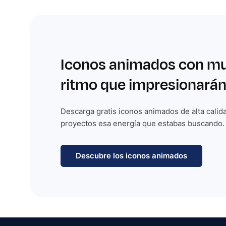
Iconos animados con m
ritmo que impresionarán
Descarga gratis iconos animados de alta calida
proyectos esa energía que estabas buscando.
Descubre los iconos animados