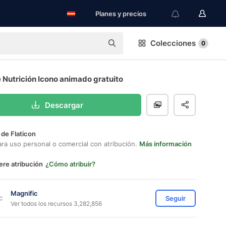
Planes y precios
Colecciones
0
 Nutrición Icono animado gratuito
Descargar
 de Flaticon
ara uso personal o comercial con atribución.
Más información
ere atribución
¿Cómo atribuir?
Magnific
Seguir
Ver todos los recursos 3,282,856