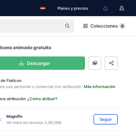
Planes y precios
Colecciones
0
 Icono animado gratuito
Descargar
 de Flaticon
ara uso personal o comercial con atribución.
Más información
ere atribución
¿Cómo atribuir?
Magnific
Seguir
Ver todos los recursos 3,282,856