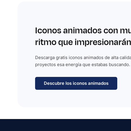
Iconos animados con m
ritmo que impresionarán
Descarga gratis iconos animados de alta calida
proyectos esa energía que estabas buscando.
Descubre los iconos animados