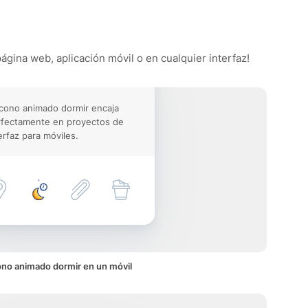
página web, aplicación móvil o en cualquier interfaz!
icono animado dormir encaja
rfectamente en proyectos de
erfaz para móviles.
ono animado dormir en un móvil