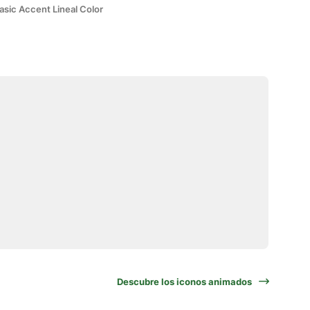
asic Accent Lineal Color
Descubre los iconos animados