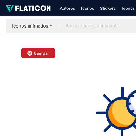
Autores
Iconos
Stickers
Iconos 
Iconos animados
Guardar