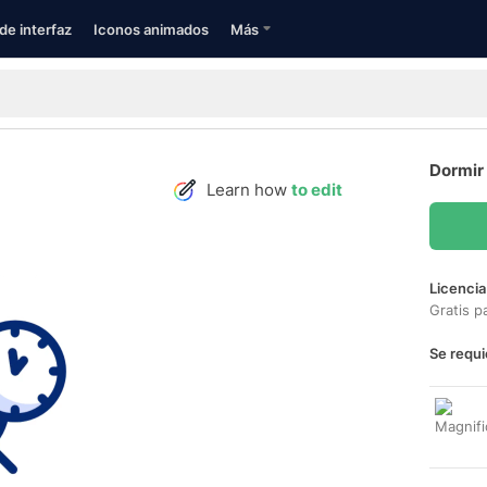
de interfaz
Iconos animados
Más
Dormir
Learn how
to edit
Licencia
Gratis p
Se requi