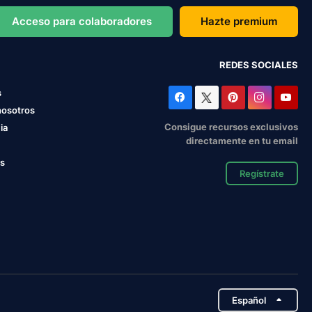
Acceso para colaboradores
Hazte premium
REDES SOCIALES
s
nosotros
Consigue recursos exclusivos
ia
directamente en tu email
os
Regístrate
Español