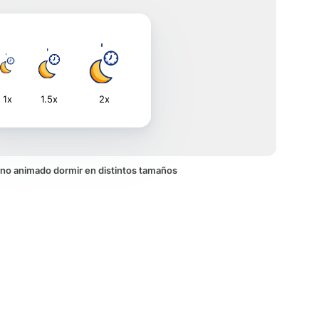
1x
1.5x
2x
icono animado dormir en distintos tamaños