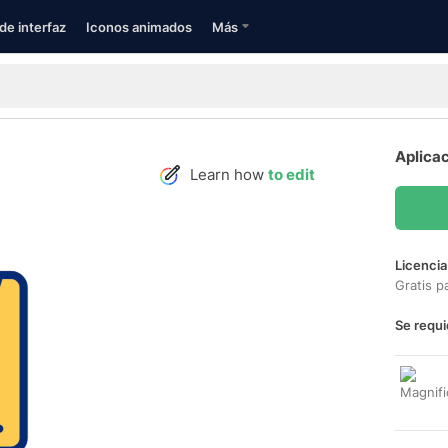
de interfaz
Iconos animados
Más
Aplicac
Learn how
to edit
Licencia
Gratis p
Se requi