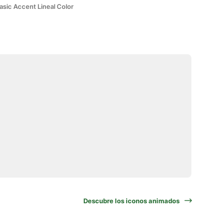
asic Accent Lineal Color
Descubre los iconos animados