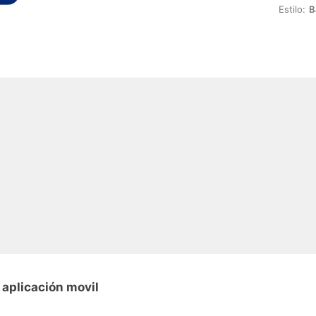
Estilo:
B
 aplicación movil