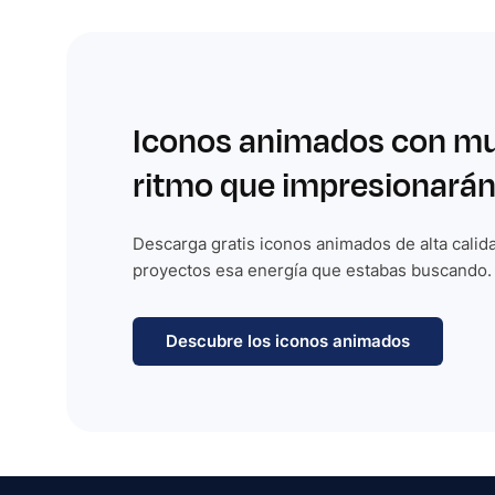
Iconos animados con m
ritmo que impresionarán
Descarga gratis iconos animados de alta calida
proyectos esa energía que estabas buscando.
Descubre los iconos animados