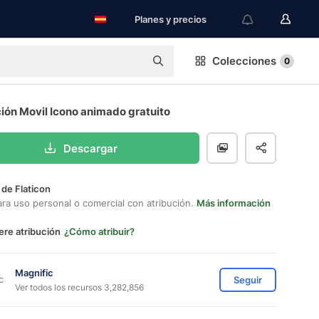
Planes y precios
Colecciones
0
ión Movil Icono animado gratuito
Descargar
 de Flaticon
ara uso personal o comercial con atribución.
Más información
ere atribución
¿Cómo atribuir?
Magnific
Seguir
Ver todos los recursos 3,282,856