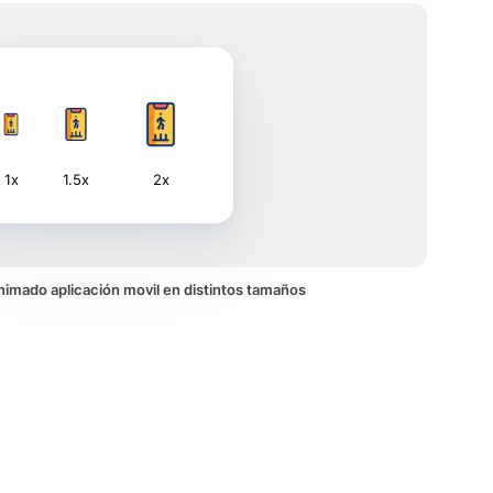
1x
1.5x
2x
 animado aplicación movil en distintos tamaños