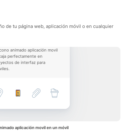
eño de tu página web, aplicación móvil o en cualquier
icono animado aplicación movil
aja perfectamente en
yectos de interfaz para
iles.
nimado aplicación movil en un móvil