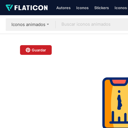
Autores
Iconos
Stickers
Iconos 
Iconos animados
Guardar