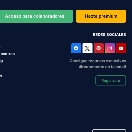
Acceso para colaboradores
Hazte premium
REDES SOCIALES
s
nosotros
Consigue recursos exclusivos
ia
directamente en tu email
os
Regístrate