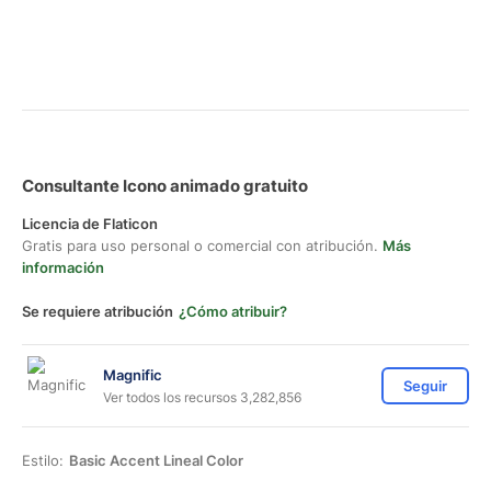
Consultante Icono animado gratuito
Licencia de Flaticon
Gratis para uso personal o comercial con atribución.
Más
información
Se requiere atribución
¿Cómo atribuir?
Magnific
Seguir
Ver todos los recursos 3,282,856
Estilo:
Basic Accent Lineal Color