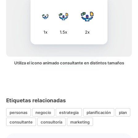
1x
1.5x
2x
Utiliza el icono animado consultante en distintos tamaños
Etiquetas relacionadas
personas
negocio
estrategia
planificación
plan
consultante
consultoría
marketing