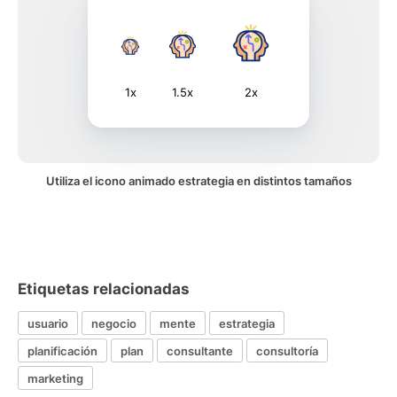
1x
1.5x
2x
Utiliza el icono animado estrategia en distintos tamaños
Etiquetas relacionadas
usuario
negocio
mente
estrategia
planificación
plan
consultante
consultoría
marketing