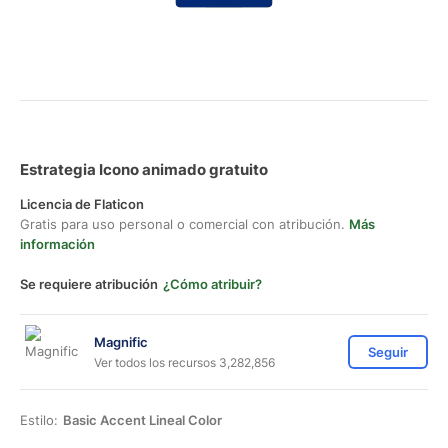
Estrategia Icono animado gratuito
Licencia de Flaticon
Gratis para uso personal o comercial con atribución.
Más
información
Se requiere atribución
¿Cómo atribuir?
Magnific
Seguir
Ver todos los recursos 3,282,856
Estilo:
Basic Accent Lineal Color