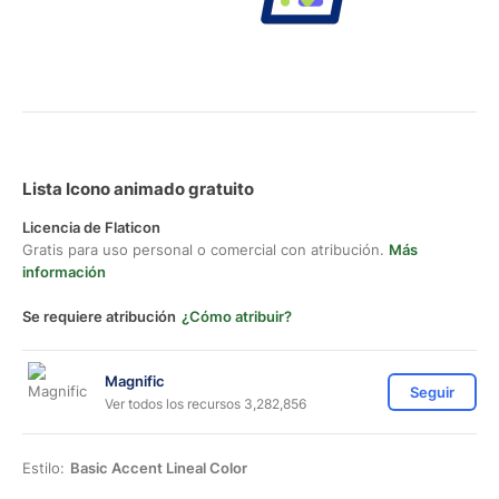
Lista Icono animado gratuito
Licencia de Flaticon
Gratis para uso personal o comercial con atribución.
Más
información
Se requiere atribución
¿Cómo atribuir?
Magnific
Seguir
Ver todos los recursos 3,282,856
Estilo:
Basic Accent Lineal Color