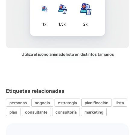
1x
1.5x
2x
Utiliza el icono animado lista en distintos tamaños
Etiquetas relacionadas
personas
negocio
estrategia
planificación
lista
plan
consultante
consultoría
marketing