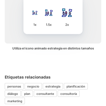
1x
1.5x
2x
Utiliza el icono animado estrategia en distintos tamaños
Etiquetas relacionadas
personas
negocio
estrategia
planificación
diálogo
plan
consultante
consultoría
marketing