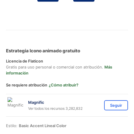
Estrategia Icono animado gratuito
Licencia de Flaticon
Gratis para uso personal o comercial con atribución.
Más
información
Se requiere atribución
¿Cómo atribuir?
Magnific
Seguir
Ver todos los recursos 3,282,832
Estilo:
Basic Accent Lineal Color