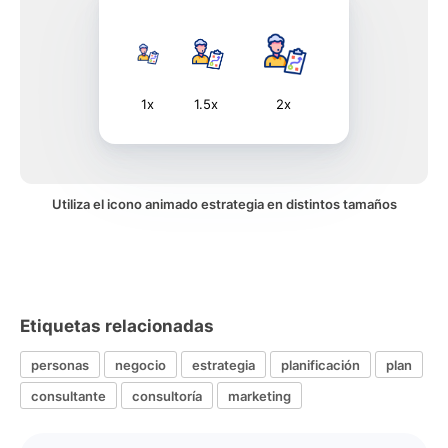
1x
1.5x
2x
Utiliza el icono animado estrategia en distintos tamaños
Etiquetas relacionadas
personas
negocio
estrategia
planificación
plan
consultante
consultoría
marketing