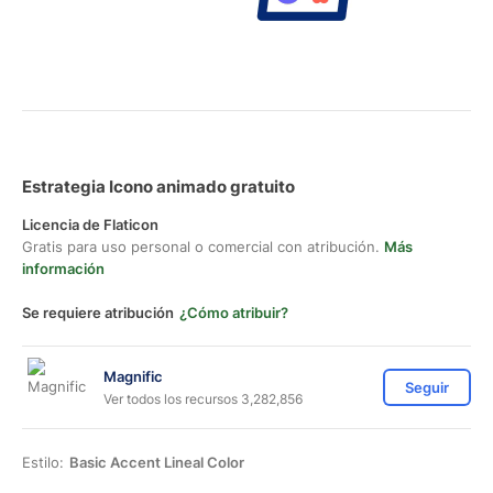
Estrategia Icono animado gratuito
Licencia de Flaticon
Gratis para uso personal o comercial con atribución.
Más
información
Se requiere atribución
¿Cómo atribuir?
Magnific
Seguir
Ver todos los recursos 3,282,856
Estilo:
Basic Accent Lineal Color