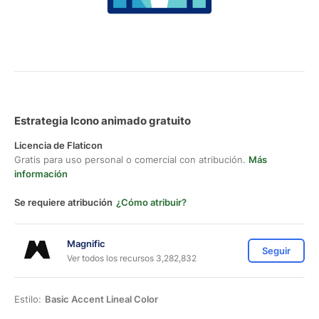
Estrategia Icono animado gratuito
Licencia de Flaticon
Gratis para uso personal o comercial con atribución.
Más
información
Se requiere atribución
¿Cómo atribuir?
Magnific
Seguir
Ver todos los recursos 3,282,832
Estilo:
Basic Accent Lineal Color