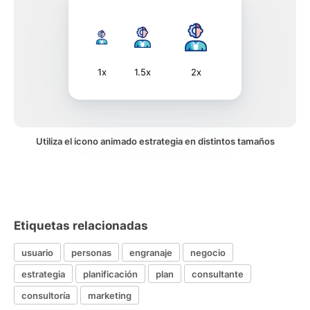
1x
1.5x
2x
Utiliza el icono animado estrategia en distintos tamaños
Etiquetas relacionadas
usuario
personas
engranaje
negocio
estrategia
planificación
plan
consultante
consultoría
marketing