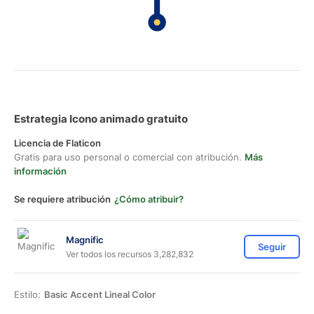
Estrategia Icono animado gratuito
Licencia de Flaticon
Gratis para uso personal o comercial con atribución.
Más
información
Se requiere atribución
¿Cómo atribuir?
Magnific
Seguir
Ver todos los recursos 3,282,832
Estilo:
Basic Accent Lineal Color