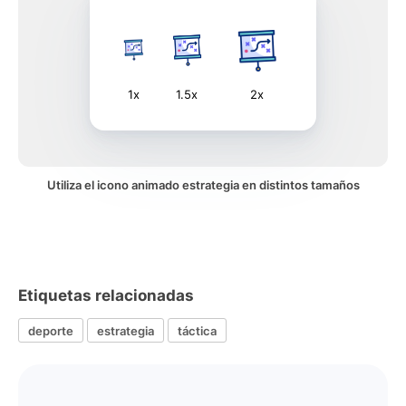
1x
1.5x
2x
Utiliza el icono animado estrategia en distintos tamaños
Etiquetas relacionadas
deporte
estrategia
táctica