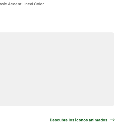
asic Accent Lineal Color
Descubre los iconos animados