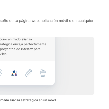
diseño de tu página web, aplicación móvil o en cualquier
icono animado alianza
ratégica encaja perfectamente
proyectos de interfaz para
iles.
imado alianza estratégica en un móvil