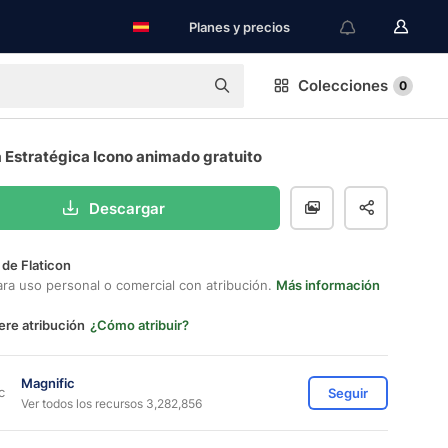
Planes y precios
Colecciones
0
 Estratégica Icono animado gratuito
Descargar
 de Flaticon
ara uso personal o comercial con atribución.
Más información
ere atribución
¿Cómo atribuir?
Magnific
Seguir
Ver todos los recursos 3,282,856