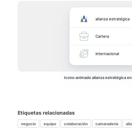
alianza estratégica
Cartera
Internacional
Icono animado alianza estratégica e
Etiquetas relacionadas
negocio
equipo
colaboración
camaradería
ali