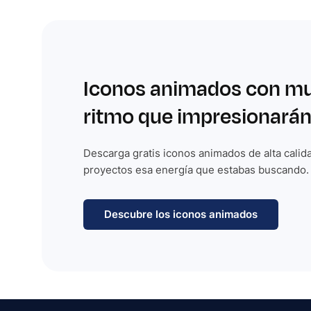
Iconos animados con m
ritmo que impresionarán
Descarga gratis iconos animados de alta calida
proyectos esa energía que estabas buscando.
Descubre los iconos animados