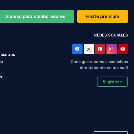
Acceso para colaboradores
Hazte premium
REDES SOCIALES
s
nosotros
Consigue recursos exclusivos
ia
directamente en tu email
os
Regístrate