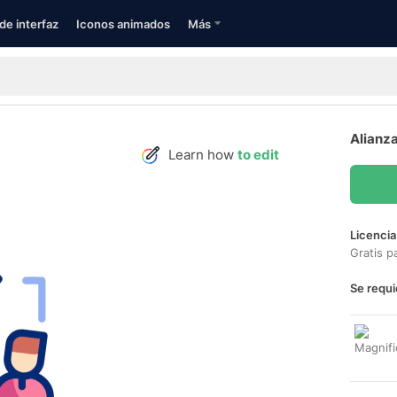
de interfaz
Iconos animados
Más
Alianza
Learn how
to edit
Licencia
Gratis p
Se requi