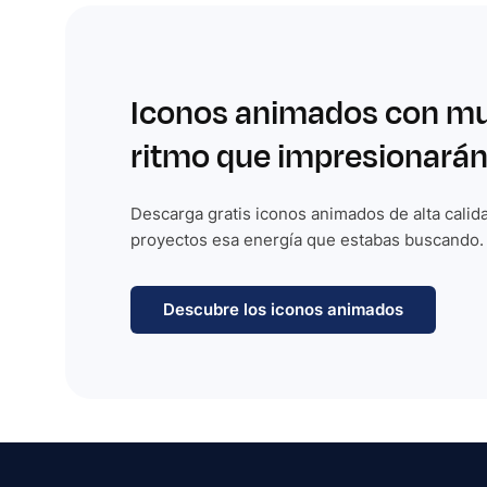
Iconos animados con m
ritmo que impresionarán
Descarga gratis iconos animados de alta calida
proyectos esa energía que estabas buscando.
Descubre los iconos animados