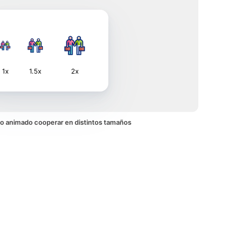
1x
1.5x
2x
ono animado cooperar en distintos tamaños