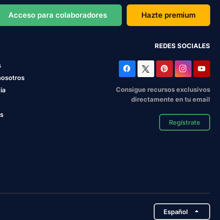
Acceso para colaboradores
Hazte premium
REDES SOCIALES
s
nosotros
Consigue recursos exclusivos
ia
directamente en tu email
os
Regístrate
Español