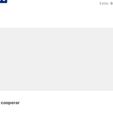
Estilo:
B
 cooperar