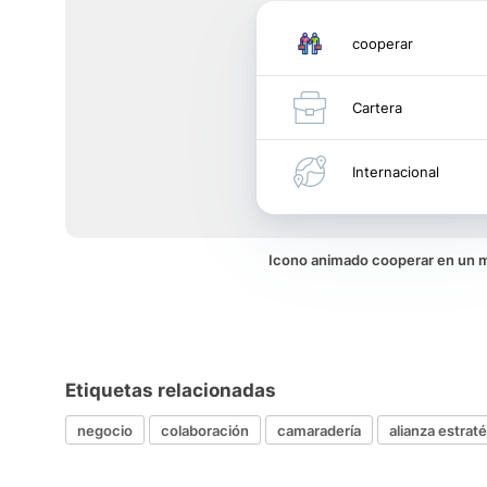
cooperar
Cartera
Internacional
Icono animado cooperar en un 
Etiquetas relacionadas
negocio
colaboración
camaradería
alianza estrat