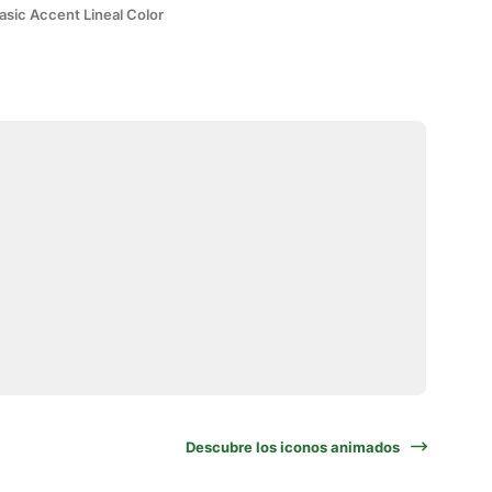
asic Accent Lineal Color
Descubre los iconos animados