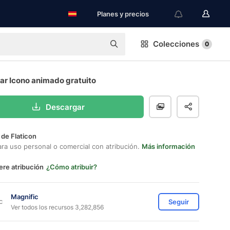
Planes y precios
Colecciones
0
ar Icono animado gratuito
Descargar
 de Flaticon
ara uso personal o comercial con atribución.
Más información
ere atribución
¿Cómo atribuir?
Magnific
Seguir
Ver todos los recursos 3,282,856