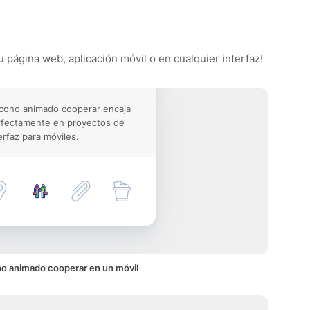
u página web, aplicación móvil o en cualquier interfaz!
icono animado cooperar encaja
rfectamente en proyectos de
erfaz para móviles.
no animado cooperar en un móvil