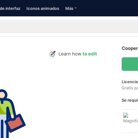
de interfaz
Iconos animados
Más
Cooper
Learn how
to edit
Licencia
Gratis p
Se requi