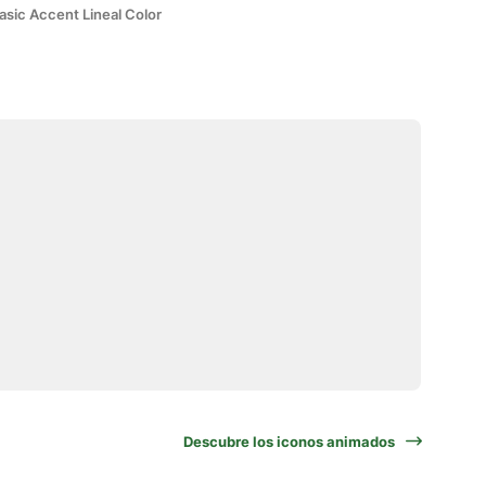
asic Accent Lineal Color
Descubre los iconos animados