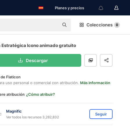
Planes y precios
Colecciones
0
 Estratégica Icono animado gratuito
Descargar
 de Flaticon
ara uso personal o comercial con atribución.
Más información
ere atribución
¿Cómo atribuir?
Magnific
Seguir
Ver todos los recursos 3,282,832