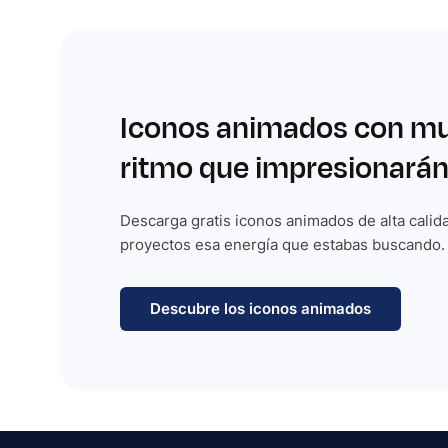
Iconos animados con m
ritmo que impresionarán
Descarga gratis iconos animados de alta calida
proyectos esa energía que estabas buscando.
Descubre los iconos animados