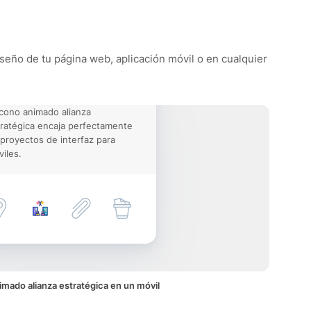
diseño de tu página web, aplicación móvil o en cualquier
icono animado alianza
ratégica encaja perfectamente
proyectos de interfaz para
iles.
imado alianza estratégica en un móvil