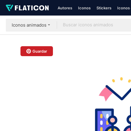
Autores
Iconos
Stickers
Iconos 
Iconos animados
Guardar