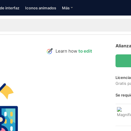
de interfaz
Iconos animados
Más
Alianza
Learn how
to edit
Licencia
Gratis p
Se requi