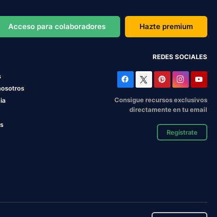
Acceso para colaboradores
Hazte premium
REDES SOCIALES
s
nosotros
Consigue recursos exclusivos
ia
directamente en tu email
os
Regístrate