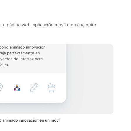
 tu página web, aplicación móvil o en cualquier
icono animado innovación
aja perfectamente en
yectos de interfaz para
iles.
o animado innovación en un móvil