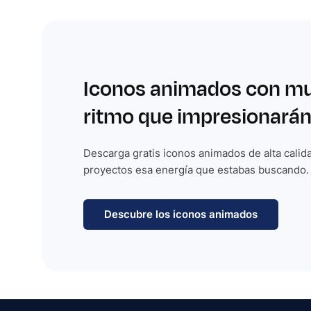
Iconos animados con m
ritmo que impresionarán
Descarga gratis iconos animados de alta calida
proyectos esa energía que estabas buscando.
Descubre los iconos animados