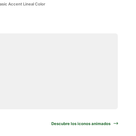
asic Accent Lineal Color
Descubre los iconos animados