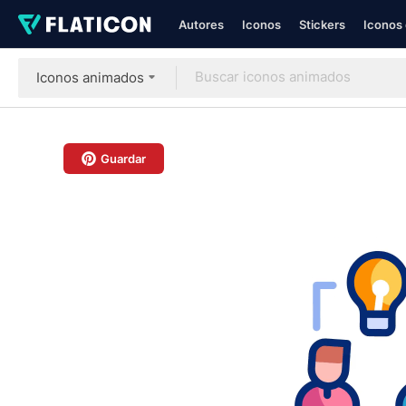
Autores
Iconos
Stickers
Iconos 
Iconos animados
Guardar