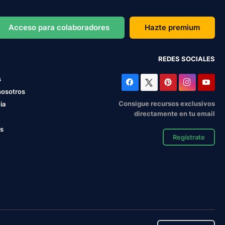
Acceso para colaboradores
Hazte premium
REDES SOCIALES
s
nosotros
Consigue recursos exclusivos
ia
directamente en tu email
os
Regístrate