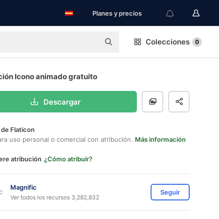
Planes y precios
Colecciones
0
ción Icono animado gratuito
Descargar
 de Flaticon
ara uso personal o comercial con atribución.
Más información
ere atribución
¿Cómo atribuir?
Magnific
Seguir
Ver todos los recursos 3,282,832