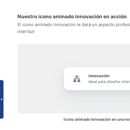
Nuestro icono animado innovación en acción
El icono animado innovación le dará un aspecto profesio
interfaz!
innovación
Ideal para diseñar inte
Icono animado innovación en una not