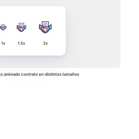
1x
1.5x
2x
ono animado contrato en distintos tamaños