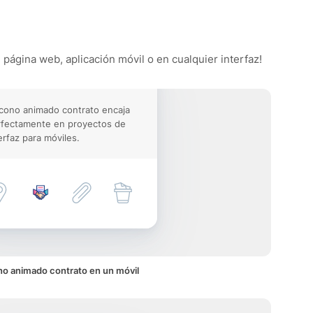
 página web, aplicación móvil o en cualquier interfaz!
icono animado contrato encaja
rfectamente en proyectos de
erfaz para móviles.
no animado contrato en un móvil