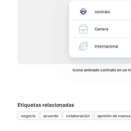
contrato
Cartera
Internacional
Icono animado contrato en un 
Etiquetas relacionadas
negocio
acuerdo
colaboración
apretón de manos