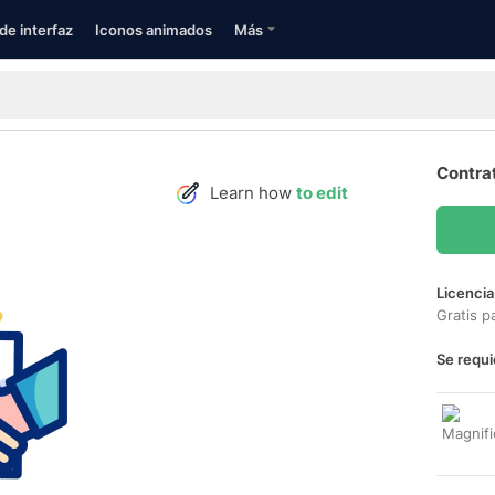
de interfaz
Iconos animados
Más
Contra
Learn how
to edit
Licencia
Gratis p
Se requi