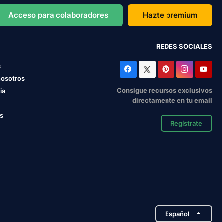
Acceso para colaboradores
Hazte premium
REDES SOCIALES
s
nosotros
Consigue recursos exclusivos
ia
directamente en tu email
os
Regístrate
Español