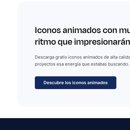
Iconos animados con m
ritmo que impresionarán
Descarga gratis iconos animados de alta calida
proyectos esa energía que estabas buscando.
Descubre los iconos animados