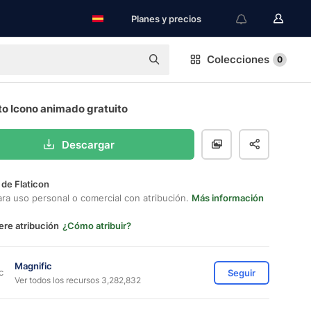
Planes y precios
Colecciones
0
to Icono animado gratuito
Descargar
 de Flaticon
ara uso personal o comercial con atribución.
Más información
ere atribución
¿Cómo atribuir?
Magnific
Seguir
Ver todos los recursos 3,282,832