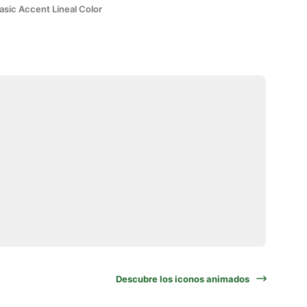
asic Accent Lineal Color
Descubre los iconos animados