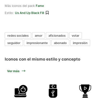
Más iconos del pack
Fame
Estilo:
Us And Up Black Fill
redes sociales
amor
aficionados
votar
seguidor
impresionante
abonado
impresión
Iconos con el mismo estilo y concepto
Ver más