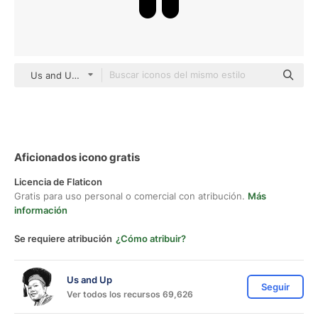
Us and Up black fill
Aficionados icono gratis
Licencia de Flaticon
Gratis para uso personal o comercial con atribución.
Más
información
Se requiere atribución
¿Cómo atribuir?
Us and Up
Seguir
Ver todos los recursos 69,626