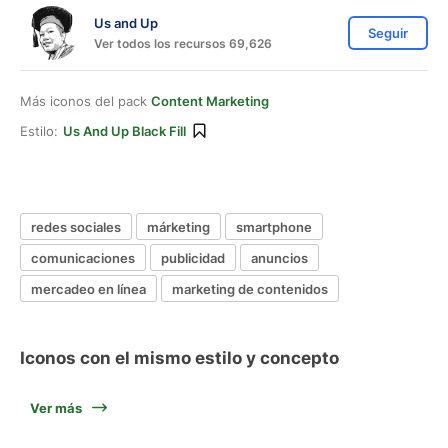
Us and Up
Seguir
Ver todos los recursos 69,626
Más iconos del pack
Content Marketing
Estilo:
Us And Up Black Fill
redes sociales
márketing
smartphone
comunicaciones
publicidad
anuncios
mercadeo en línea
marketing de contenidos
Iconos con el mismo estilo y concepto
Ver más