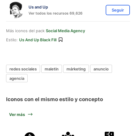
Us and Up
Seguir
Ver todos los recursos 69,626
Más iconos del pack
Social Media Agency
Estilo:
Us And Up Black Fill
redes sociales
maletín
márketing
anuncio
agencia
Iconos con el mismo estilo y concepto
Ver más