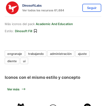
DinosoftLabs
Seguir
Ver todos los recursos 61,684
Más iconos del pack
Academic And Education
Estilo:
Dinosoft Fill
engranaje
trabajando
administración
ajuste
diente
ui
Iconos con el mismo estilo y concepto
Ver más