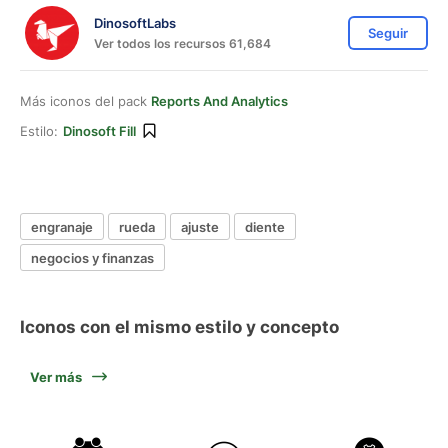
DinosoftLabs
Seguir
Ver todos los recursos 61,684
Más iconos del pack
Reports And Analytics
Estilo:
Dinosoft Fill
engranaje
rueda
ajuste
diente
negocios y finanzas
Iconos con el mismo estilo y concepto
Ver más