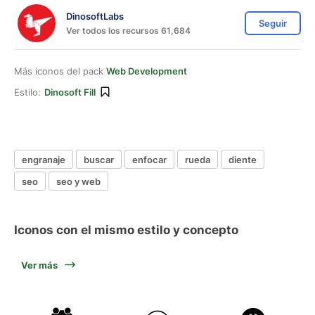
DinosoftLabs
Seguir
Ver todos los recursos 61,684
Más iconos del pack
Web Development
Estilo:
Dinosoft Fill
engranaje
buscar
enfocar
rueda
diente
seo
seo y web
Iconos con el mismo estilo y concepto
Ver más