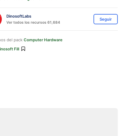
DinosoftLabs
Seguir
Ver todos los recursos 61,684
nos del pack
Computer Hardware
inosoft Fill